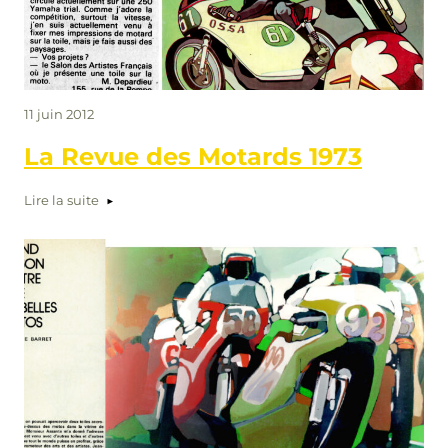
11 juin 2012
La Revue des Motards 1973
Lire la suite