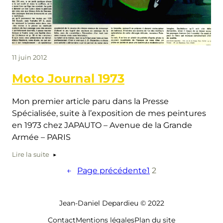
11 juin 2012
Moto Journal 1973
Mon premier article paru dans la Presse
Spécialisée, suite à l’exposition de mes peintures
en 1973 chez JAPAUTO – Avenue de la Grande
Armée – PARIS
Lire la suite
←
Page précédente
1
2
Jean-Daniel Depardieu © 2022
Contact
Mentions légales
Plan du site