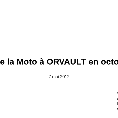
de la Moto à ORVAULT en oct
7 mai 2012