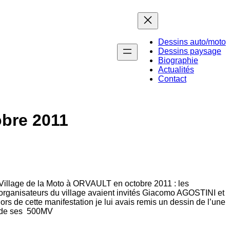
Dessins auto/moto
Dessins paysage
Biographie
Actualités
Contact
obre 2011
Village de la Moto à ORVAULT en octobre 2011 : les
organisateurs du village avaient invités Giacomo AGOSTINI et
lors de cette manifestation je lui avais remis un dessin de l’une
de ses 500MV